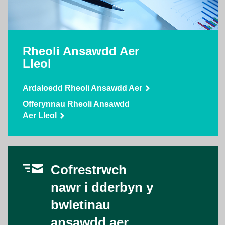
Rheoli Ansawdd Aer
Lleol
Ardaloedd Rheoli Ansawdd Aer
Offerynnau Rheoli Ansawdd
Aer Lleol
Cofrestrwch
nawr i dderbyn y
bwletinau
ansawdd aer