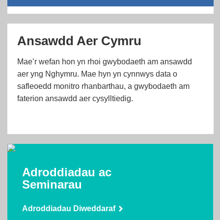
Ansawdd Aer Cymru
Mae’r wefan hon yn rhoi gwybodaeth am ansawdd
aer yng Nghymru. Mae hyn yn cynnwys data o
safleoedd monitro rhanbarthau, a gwybodaeth am
faterion ansawdd aer cysylltiedig
.
Adroddiadau ac
Seminarau
Adroddiadau Diweddaraf