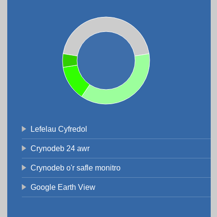
Lefelau Cyfredol
Crynodeb 24 awr
Crynodeb o'r safle monitro
Google Earth View