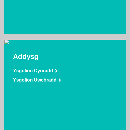
Addysg
Ysgolion Cynradd
Ysgolion Uwchradd