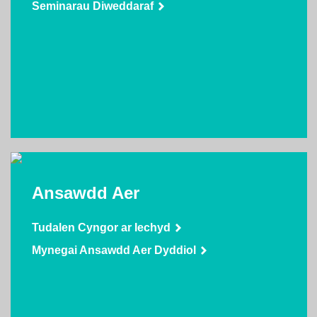
Seminarau Diweddaraf
Ansawdd Aer
Tudalen Cyngor ar Iechyd
Mynegai Ansawdd Aer Dyddiol