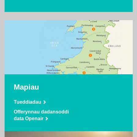
Mapiau
Tueddiadau
Offerynnau dadansoddi
data Openair