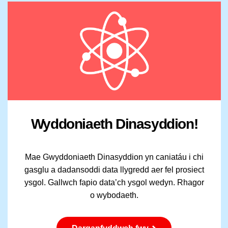
Wyddoniaeth Dinasyddion!
Mae Gwyddoniaeth Dinasyddion yn caniatáu i chi
gasglu a dadansoddi data llygredd aer fel prosiect
ysgol. Gallwch fapio data’ch ysgol wedyn. Rhagor
o wybodaeth.