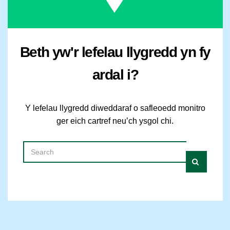
Beth yw'r lefelau llygredd yn fy
ardal i?
Y lefelau llygredd diweddaraf o safleoedd monitro
ger eich cartref neu’ch ysgol chi.