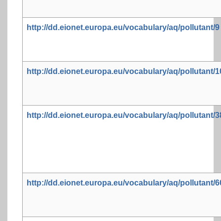
http://dd.eionet.europa.eu/vocabulary/aq/pollutant/9
http://dd.eionet.europa.eu/vocabulary/aq/pollutant/1
http://dd.eionet.europa.eu/vocabulary/aq/pollutant/3
http://dd.eionet.europa.eu/vocabulary/aq/pollutant/