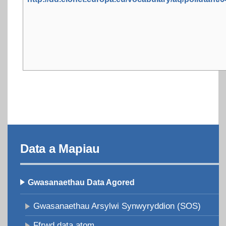
Data a Mapiau
Gwasanaethau Data Agored
Gwasanaethau Arsylwi Synwyryddion (SOS)
Ffrwd data atom