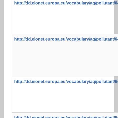
http://dd.eionet.europa.eu/vocabulary/aq/pollutant/
http://dd.eionet.europa.eu/vocabulary/aq/pollutant/
http://dd.eionet.europa.eu/vocabulary/aq/pollutant/
http://dd.eionet.europa.eu/vocabulary/aq/pollutant/